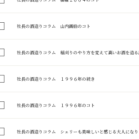
社長の酒造りコラム 山内画伯のコト
社長の酒造りコラム 稲刈りのやり方を変えて高いお酒を造る
社長の酒造りコラム １９９６年の続き
千代酒造トップ
社長の酒造りコラム １９９６年のコト
蔵のこだわり
コラム・お知ら
社長の酒造りコラム シェリーも美味しいと感じる大人になり