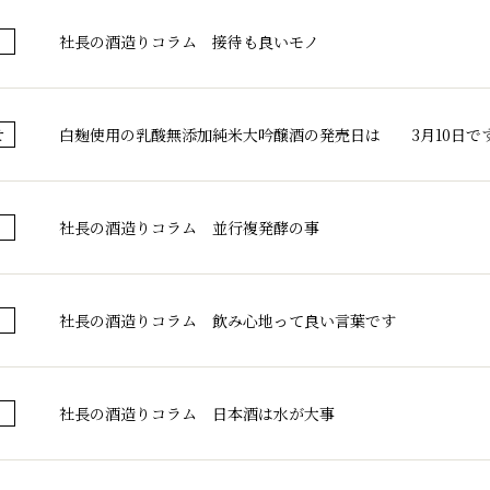
社長の酒造りコラム 接待も良いモノ
白麹使用の乳酸無添加純米大吟醸酒の発売日は 3月10日で
せ
社長の酒造りコラム 並行複発酵の事
社長の酒造りコラム 飲み心地って良い言葉です
社長の酒造りコラム 日本酒は水が大事