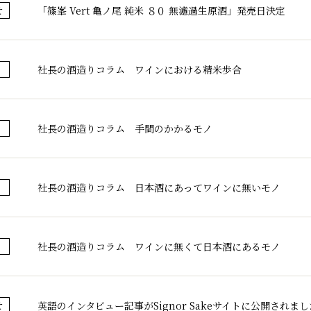
「篠峯 Vert 亀ノ尾 純米 ８０ 無濾過生原酒」発売日決定
せ
社長の酒造りコラム ワインにおける精米歩合
社長の酒造りコラム 手間のかかるモノ
社長の酒造りコラム 日本酒にあってワインに無いモノ
社長の酒造りコラム ワインに無くて日本酒にあるモノ
英語のインタビュー記事がSignor Sakeサイトに公開されまし
せ