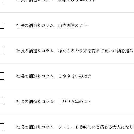
社長の酒造りコラム 山内画伯のコト
社長の酒造りコラム 稲刈りのやり方を変えて高いお酒を造る
社長の酒造りコラム １９９６年の続き
千代酒造トップ
社長の酒造りコラム １９９６年のコト
蔵のこだわり
コラム・お知ら
社長の酒造りコラム シェリーも美味しいと感じる大人になり