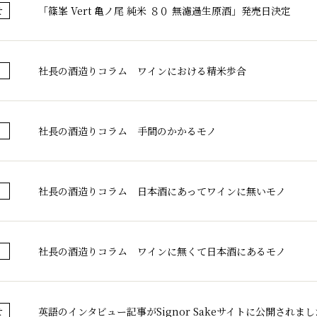
「篠峯 Vert 亀ノ尾 純米 ８０ 無濾過生原酒」発売日決定
せ
社長の酒造りコラム ワインにおける精米歩合
社長の酒造りコラム 手間のかかるモノ
社長の酒造りコラム 日本酒にあってワインに無いモノ
社長の酒造りコラム ワインに無くて日本酒にあるモノ
英語のインタビュー記事がSignor Sakeサイトに公開されまし
せ