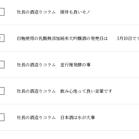
社長の酒造りコラム 接待も良いモノ
白麹使用の乳酸無添加純米大吟醸酒の発売日は 3月10日で
せ
社長の酒造りコラム 並行複発酵の事
社長の酒造りコラム 飲み心地って良い言葉です
社長の酒造りコラム 日本酒は水が大事