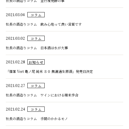
社長の酒造りコラム 並行複発酵の事
2021.03.04
コラム
社長の酒造りコラム 飲み心地って良い言葉です
2021.03.02
コラム
社長の酒造りコラム 日本酒は水が大事
2021.02.28
お知らせ
「篠峯 Vert 亀ノ尾 純米 ８０ 無濾過生原酒」発売日決定
2021.02.27
コラム
社長の酒造りコラム ワインにおける精米歩合
2021.02.24
コラム
社長の酒造りコラム 手間のかかるモノ