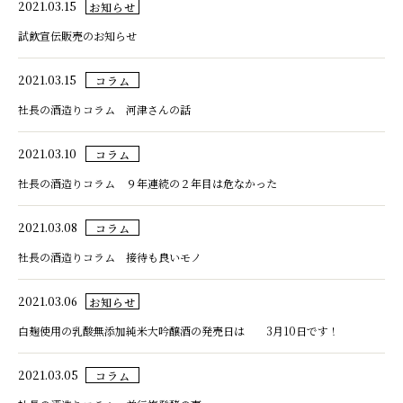
2021.03.15
お知らせ
試飲宣伝販売のお知らせ
2021.03.15
コラム
社長の酒造りコラム 河津さんの話
2021.03.10
コラム
社長の酒造りコラム ９年連続の２年目は危なかった
2021.03.08
コラム
社長の酒造りコラム 接待も良いモノ
2021.03.06
お知らせ
白麹使用の乳酸無添加純米大吟醸酒の発売日は 3月10日です！
2021.03.05
コラム