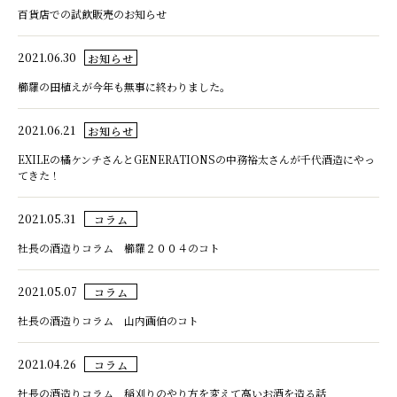
百貨店での試飲販売のお知らせ
2021.06.30
お知らせ
櫛羅の田植えが今年も無事に終わりました。
2021.06.21
お知らせ
EXILEの橘ケンチさんとGENERATIONSの中務裕太さんが千代酒造にやっ
てきた！
2021.05.31
コラム
社長の酒造りコラム 櫛羅２００４のコト
2021.05.07
コラム
社長の酒造りコラム 山内画伯のコト
2021.04.26
コラム
社長の酒造りコラム 稲刈りのやり方を変えて高いお酒を造る話