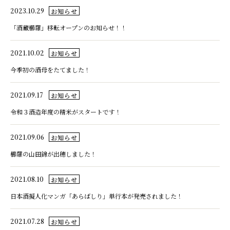
2023.10.29
お知らせ
「酒蔵櫛羅」移転オープンのお知らせ！！
2021.10.02
お知らせ
今季初の酒母をたてました！
2021.09.17
お知らせ
令和３酒造年度の精米がスタートです！
2021.09.06
お知らせ
櫛羅の山田錦が出穂しました！
2021.08.10
お知らせ
日本酒擬人化マンガ「あらばしり」単行本が発売されました！
2021.07.28
お知らせ