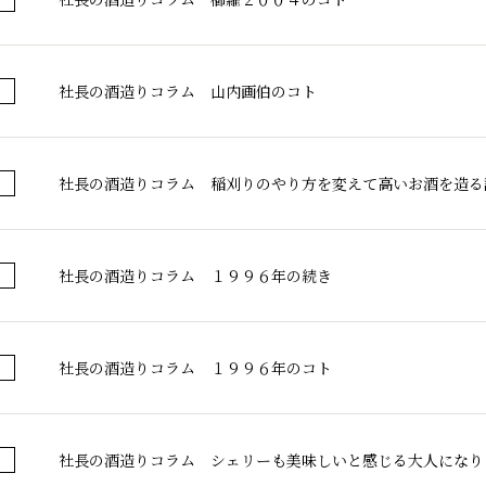
社長の酒造りコラム 山内画伯のコト
社長の酒造りコラム 稲刈りのやり方を変えて高いお酒を造る
社長の酒造りコラム １９９６年の続き
千代酒造トップ
社長の酒造りコラム １９９６年のコト
蔵のこだわり
コラム・お知ら
社長の酒造りコラム シェリーも美味しいと感じる大人になり