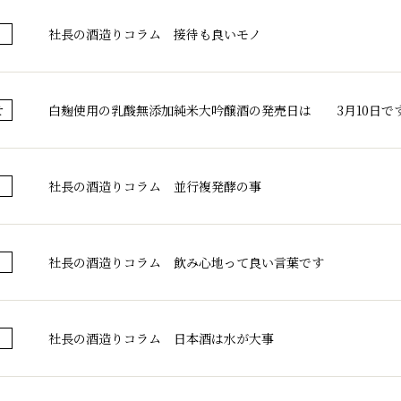
社長の酒造りコラム 接待も良いモノ
白麹使用の乳酸無添加純米大吟醸酒の発売日は 3月10日で
せ
社長の酒造りコラム 並行複発酵の事
社長の酒造りコラム 飲み心地って良い言葉です
社長の酒造りコラム 日本酒は水が大事