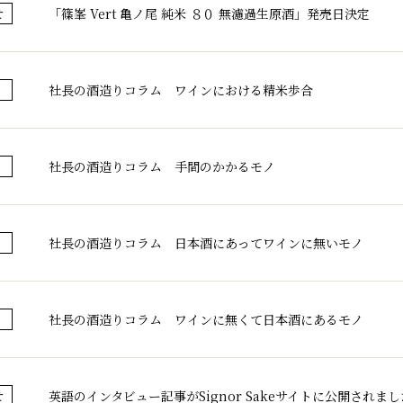
「篠峯 Vert 亀ノ尾 純米 ８０ 無濾過生原酒」発売日決定
せ
社長の酒造りコラム ワインにおける精米歩合
社長の酒造りコラム 手間のかかるモノ
社長の酒造りコラム 日本酒にあってワインに無いモノ
社長の酒造りコラム ワインに無くて日本酒にあるモノ
英語のインタビュー記事がSignor Sakeサイトに公開されまし
せ