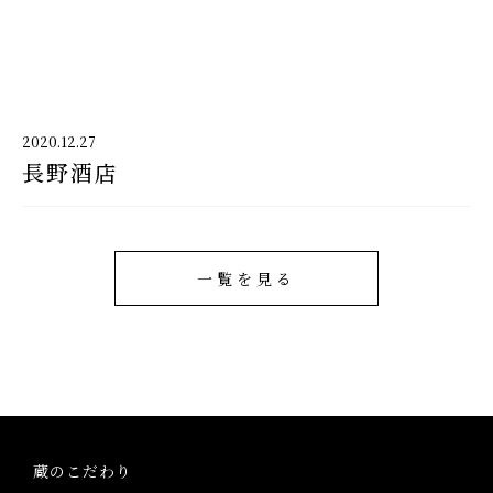
千代酒造
2020.12.27
長野酒店
千代酒造トップ
蔵のこだわり
ブランド紹介
一覧を見る
コラム・お知らせ
取扱店舗
会社概要・アクセス
蔵のこだわり
お問い合わせ