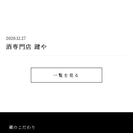
千代酒造
2020.12.27
酒専門店 鍵や
千代酒造トップ
蔵のこだわり
ブランド紹介
一覧を見る
コラム・お知らせ
取扱店舗
会社概要・アクセス
蔵のこだわり
お問い合わせ