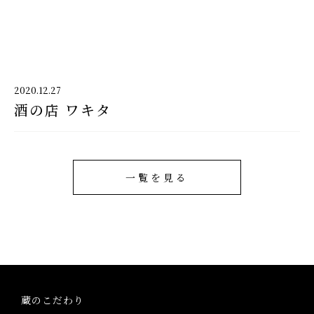
千代酒造
2020.12.27
酒の店 ワキタ
千代酒造トップ
蔵のこだわり
ブランド紹介
一覧を見る
コラム・お知らせ
取扱店舗
会社概要・アクセス
蔵のこだわり
お問い合わせ