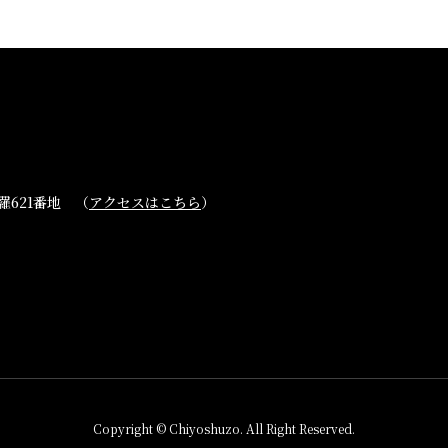
ブランド紹介
取扱店舗
櫛羅
会社概要・アク
篠峯
621番地 （
アクセスはこちら
）
お問い合わせ
Copyright © Chiyoshuzo. All Right Reserved.