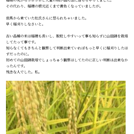
その代わり、稲穂の根元近くまで黄色くなっていましたが。
但馬から来ていた杜氏さんに怒られちゃいました。
早く稲刈りしなさいと。
古い品種の米は稲穂も長いし、脱粒しやすいって事も知らずに山田錦を栽培
してたって事です。
知らなくてもきちんと観察して判断出来ていればもっと早くに稲刈りしたは
ずだったのに。
初めての山田錦栽培でしょっちゅう観察はしてたのに正しい判断は出来なか
ったんです。
残念な人でした。私。