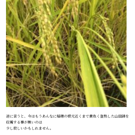
逆に言うと、今はもうあんなに稲穂の根元近くまで黄色く登熟した山田錦を
収穫する事が無いのは
少し寂しいかもしれません。