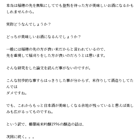
本当は稲穂の先を無駄にしてでも登熟を待った方が美味しいお酒になるかも
しれませんから。
実際どうなんでしょうか？
どっちが美味しいお酒になるんでしょうか？
一般には稲穂の先の方が良い米だからと言われているので、
先を重視して稲刈りをした方が良いのだろうとは思います。
そんな研究をした論文を読んだ事がないのですが。
こんな初歩的な事すらはっきりした事が分からず、米作りして酒造りしてた
んでは
ダメですね。
でも、これからもっと日本酒が美味しくなる余地が残っていると思えば楽し
みも広がるってものですね。
という訳で、櫛羅純米吟醸1996の醸造の話は、
次回に続く。。。