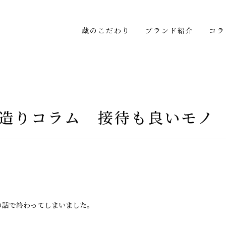
蔵のこだわり
ブランド紹介
コラ
ム
造りコラム 接待も良いモノ
の話で終わってしまいました。