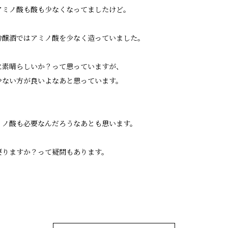
アミノ酸も酸も少なくなってましたけど。
吟醸酒ではアミノ酸を少なく造っていました。
に素晴らしいか？って思っていますが、
少ない方が良いよなあと思っています。
ミノ酸も必要なんだろうなあとも思います。
要りますか？って疑問もあります。