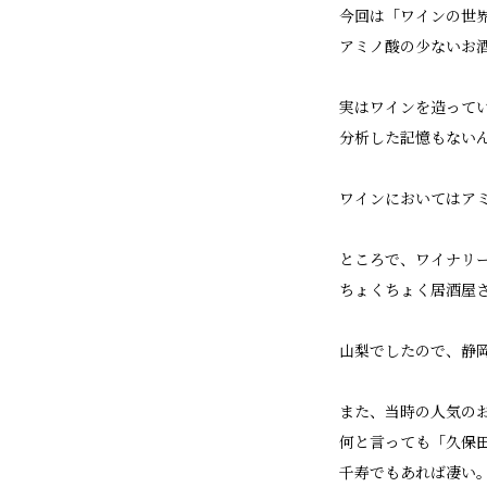
今回は「ワインの世
アミノ酸の少ないお
実はワインを造って
分析した記憶もない
ワインにおいてはア
ところで、ワイナリ
ちょくちょく居酒屋
山梨でしたので、静
また、当時の人気の
何と言っても「久保
千寿でもあれば凄い