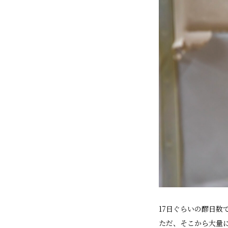
17日ぐらいの醪日
ただ、そこから大量