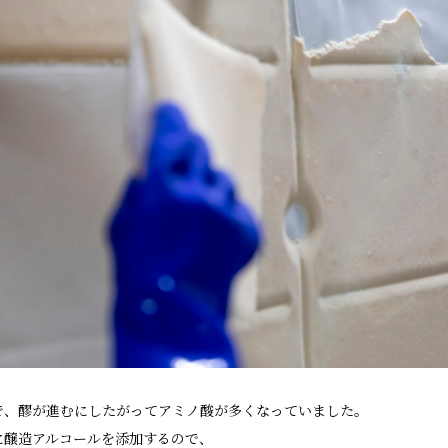
数で、醪が進むにしたがってアミノ酸が多くなっていました。
に醸造アルコールを添加するので、