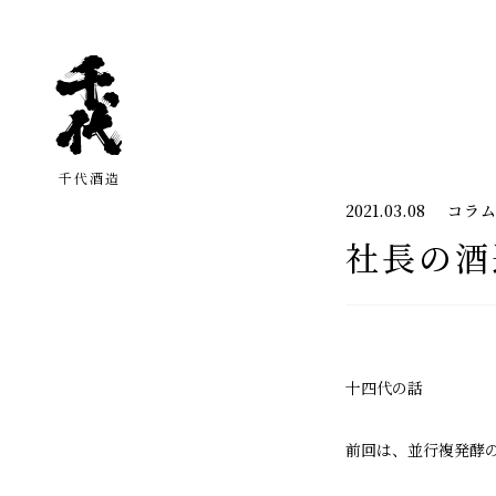
千代酒造
2021.03.08
コラ
社長の酒
十四代の話
前回は、並行複発酵