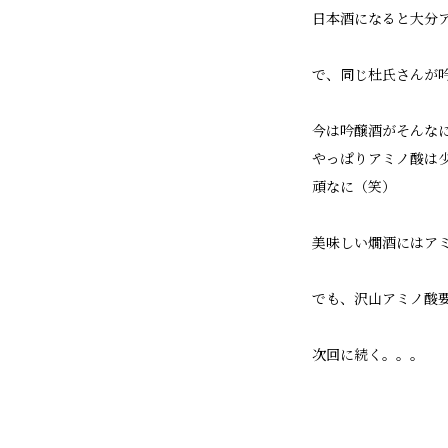
日本酒になると大分
で、同じ杜氏さんが
今は吟醸酒がそんな
やっぱりアミノ酸は
頑なに（笑）
美味しい燗酒にはア
でも、沢山アミノ酸
次回に続く。。。