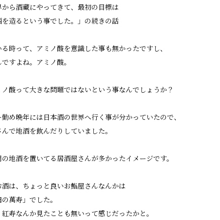
界から酒蔵にやってきて、最初の目標は
酒を造るという事でした。」の続きの話
いる時って、アミノ酸を意識した事も無かったですし、
んですよね。アミノ酸。
ミノ酸って大きな問題ではないという事なんでしょうか？
ー勤め晩年には日本酒の世界へ行く事が分かっていたので、
さんで地酒を飲んだりしていました。
岡の地酒を置いてる居酒屋さんが多かったイメージです。
お酒は、ちょっと良いお鮨屋さんなんかは
田の萬寿」でした。
。紅寿なんか見たことも無いって感じだったかと。