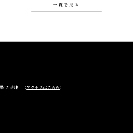
一覧を見る
621番地 （
アクセスはこちら
）