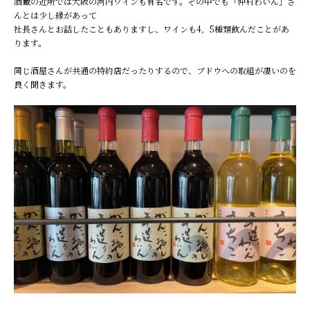
酒蔵の近所では大阪の河内ワインも有名です。その中でも「仲村わいん」さ
んとは少し縁があって
社長さんとお話したこともありますし、ワインも4，5種類飲んだことがあ
ります。
同じ酒屋さんが共通の特約店だったりするので、ブドウへの取組が凄いのを
良く聞きます。