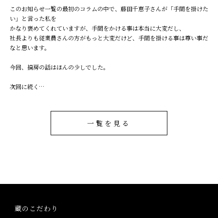
このお知らせ一覧の最初のコラムの中で、藤田千恵子さんが「手間を掛けた
い」と言った私を
かなり褒めてくれていますが、手間をかける事は本当に大変だし、
社長よりも従業員さんの方がもっと大変だけど、手間を掛ける事は尊い事だ
なと思います。
今回、摘房の話はほんの少しでした。
次回に続く…
一覧を見る
蔵のこだわり