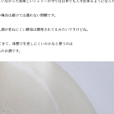
ていなかった美味しいシェリーが今では日本でも入手出来るようになっ
の場合は避けては通れない問題です。
入酒が老ねにくい酵母は開発されてるみたいですけどね。
してきて、体感で生老しにくいのかなと思うのは
系のお酒です。