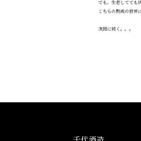
でも、生老してても
こちらの熟成の世界
次回に続く。。。
千代酒造