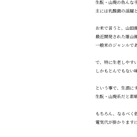
生酛・山廃の色んな
主には乳酸菌の活躍
お米で言うと、山田
最近開発された雄山
一般米のジャンルで
で、特に生老しやす
しかもとんでもない
という事で、生酒に
生酛・山廃系だと素
もちろん、なるべく
電気代が掛かります