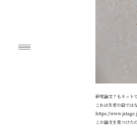
研究論文？もネット
これは生老の話では
https://www.jstage.
この論文を見つけた