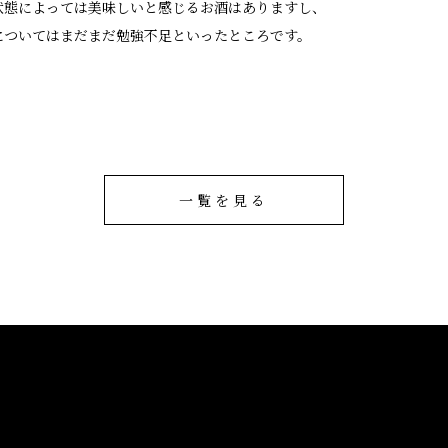
状態によっては美味しいと感じるお酒はありますし、
についてはまだまだ勉強不足といったところです。
一覧を見る