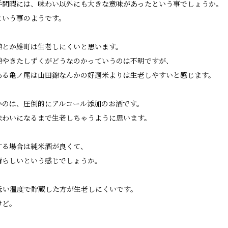
手間暇には、味わい以外にも大きな意味があったという事でしょうか。
という事のようです。
錦とか雄町は生老しにくいと思います。
錦やきたしずくがどうなのかっていうのは不明ですが、
ある亀ノ尾は山田錦なんかの好適米よりは生老しやすいと感じます。
いのは、圧倒的にアルコール添加のお酒です。
味わいになるまで生老しちゃうように思います。
する場合は純米酒が良くて、
晴らしいという感じでしょうか。
低い温度で貯蔵した方が生老しにくいです。
けど。