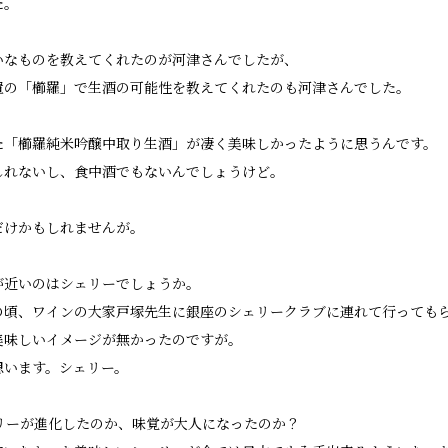
た。
いなものを教えてくれたのが河津さんでしたが、
置の「櫛羅」で生酒の可能性を教えてくれたのも河津さんでした。
た「櫛羅純米吟醸中取り生酒」が凄く美味しかったように思うんです。
しれないし、食中酒でもないんでしょうけど。
だけかもしれませんが。
が近いのはシェリーでしょうか。
の頃、ワインの大家戸塚先生に銀座のシェリークラブに連れて行っても
美味しいイメージが無かったのですが。
思います。シェリー。
ェリーが進化したのか、味覚が大人になったのか？